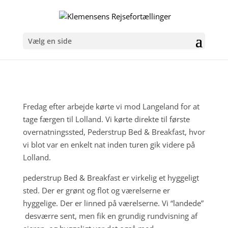
Vælg en side
Fredag efter arbejde kørte vi mod Langeland for at
tage færgen til Lolland. Vi kørte direkte til første
overnatningssted, Pederstrup Bed & Breakfast, hvor
vi blot var en enkelt nat inden turen gik videre på
Lolland.
pederstrup Bed & Breakfast er virkelig et hyggeligt
sted. Der er grønt og flot og værelserne er
hyggelige. Der er linned på værelserne. Vi “landede”
desværre sent, men fik en grundig rundvisning af