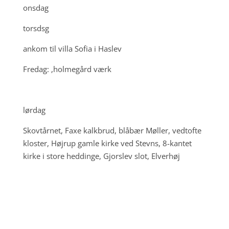
onsdag
torsdsg
ankom til villa Sofia i Haslev
Fredag: ,holmegård værk
lørdag
Skovtårnet, Faxe kalkbrud, blåbær Møller, vedtofte
kloster, Højrup gamle kirke ved Stevns, 8-kantet
kirke i store heddinge, Gjorslev slot, Elverhøj