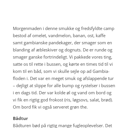
Morgenmaden i denne smukke og fredsfyldte camp
bestod af omelet, vandmelon, banan, ost, kaffe
samt gambianske pandekager, der smager som en
blanding af æbleskiver og dognuts. De er runde og
smager ganske fortrindeligt. Vi pakkede vores ting,
satte os til rette i bussen, og kørte en times tid til vi
kom til en båd, som vi skulle sejle op ad Gambia-
floden i. Det var en meget smuk og afslappende tur
– dejligt at slippe for alle bump og rystelser i bussen
i en dags tid. Der var kolde øl og vand om bord og
vi fik en rigtig god frokost (ris, løgsovs, salat, brød).
Om bord fik vi også serveret grøn the.
Bådtur
Bådturen bød på rigtig mange fugleoplevelser. Det