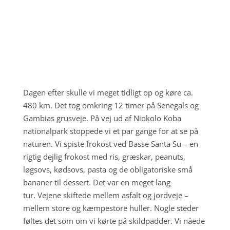
;
Dagen efter skulle vi meget tidligt op og køre ca.
480 km. Det tog omkring 12 timer på Senegals og
Gambias grusveje. På vej ud af Niokolo Koba
nationalpark stoppede vi et par gange for at se på
naturen. Vi spiste frokost ved Basse Santa Su – en
rigtig dejlig frokost med ris, græskar, peanuts,
løgsovs, kødsovs, pasta og de obligatoriske små
bananer til dessert. Det var en meget lang
tur.
Vejene skiftede mellem asfalt og jordveje –
mellem store og kæmpestore huller. Nogle steder
føltes det som om vi kørte på skildpadder. V
i nåede