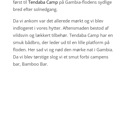
først til
Tendaba Camp
på Gambia-flodens sydlige
bred efter solnedgang.
Da vi ankom var det allerede mørkt og vi blev
indlogeret i vores hytter. Aftensmaden bestod af
vildsvin og lækkert tilbehør. Tendaba Camp har en
smuk bådbro, der leder ud til en lille platform på
floden. Her sad vi og nød den mørke nat i Gambia.
Da vi blev tørstige slog vi et smut forbi campens
bar, Bamboo Bar.
Dag 6 - Tæt på