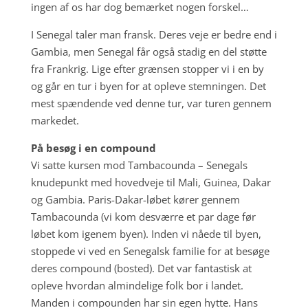
ingen af os har dog bemærket nogen forskel…
I Senegal taler man fransk. Deres veje er bedre end i
Gambia, men Senegal får også stadig en del støtte
fra Frankrig. Lige efter grænsen stopper vi i en by
og går en tur i byen for at opleve stemningen. Det
mest spændende ved denne tur, var turen gennem
markedet.
På besøg i en compound
Vi satte kursen mod Tambacounda – Senegals
knudepunkt med hovedveje til Mali, Guinea, Dakar
og Gambia. Paris-Dakar-løbet kører gennem
Tambacounda (vi kom desværre et par dage før
løbet kom igenem byen). Inden vi nåede til byen,
stoppede vi ved en Senegalsk familie for at besøge
deres compound (bosted). Det var fantastisk at
opleve hvordan almindelige folk bor i landet.
Manden i compounden har sin egen hytte. Hans