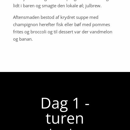
lidt i baren og smagte den lokale øl; julbrew.
Aftensmaden bestod af krydret suppe med
champignon herefter fisk eller bøf med pommes
frites og broccoli og til dessert var der vandmelon
og banan.
Dag 1 -
turen