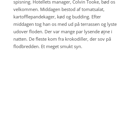
spisning. Hotellets manager, Colvin Tooke, bød os
velkommen. Middagen bestod af tomatsalat,
kartofflepandekager, kød og budding. Efter
middagen tog han os med ud på terrassen og lyste
udover floden. Der var mange par lysende øjne i
natten. De fleste kom fra krokodiller, der sov på
flodbredden. Et meget smukt syn.
Dag 4 - Flodheste
;