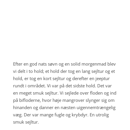
krokodiller
;
Efter en god nats søvn og en solid morgenmad blev
vi delt i to hold; et hold der tog en lang sejltur og et
hold, er tog en kort sejltur og derefter en jeeptur
rundt i området. Vi var på det sidste hold. Det var
en meget smuk sejltur. Vi sejlede over floden og ind
på bifloderne, hvor høje mangrover slynger sig om
hinanden og danner en næsten uigennemtrængelig
væg. Der var mange fugle og krybdyr. En utrolig
smuk sejltur.