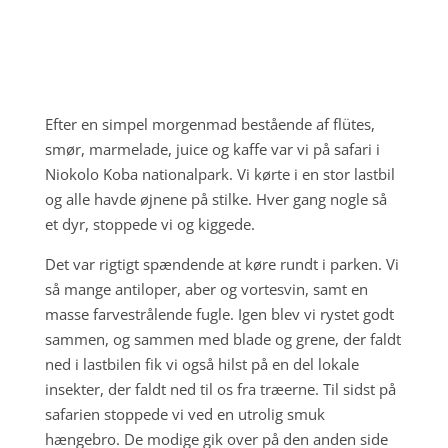
Efter en simpel morgenmad bestående af flütes,
smør, marmelade, juice og kaffe var vi på safari i
Niokolo Koba nationalpark. Vi kørte i en stor lastbil
og alle havde øjnene på stilke. Hver gang nogle så
et dyr, stoppede vi og kiggede.
Det var rigtigt spændende at køre rundt i parken. Vi
så mange antiloper, aber og vortesvin, samt en
masse farvestrålende fugle. Igen blev vi rystet godt
sammen, og sammen med blade og grene, der faldt
ned i lastbilen fik vi også hilst på en del lokale
insekter, der faldt ned til os fra træerne. Til sidst på
safarien stoppede vi ved en utrolig smuk
hængebro. De modige gik over på den anden side