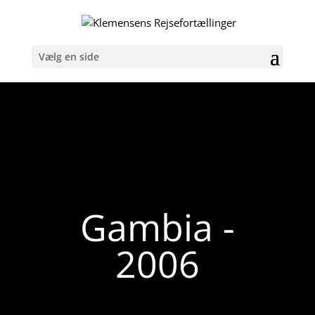
Vælg en side
Gambia -
2006