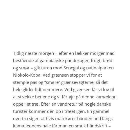
;
Tidlig næste morgen – efter en lækker morgenmad
bestående af gambianske pandekager, frugt, brød
og smør – gik turen mod Senegal og natioalparken
Niokolo-Koba. Ved grænsen stopper vi for at
stemple pas og “smøre” grænsevagterne, så det
hele glider lidt nemmere. Ved grænsen får vi lov til
at strække benene og vi får øje på denne kamæleon
oppe i et træ. Efter en vandretur på nogle danske
turister kommer den op i træet igen. En gammel
overtro siger, at hvis man kører hånden ned langs
kamæleonens hale får man en smuk håndskrift –