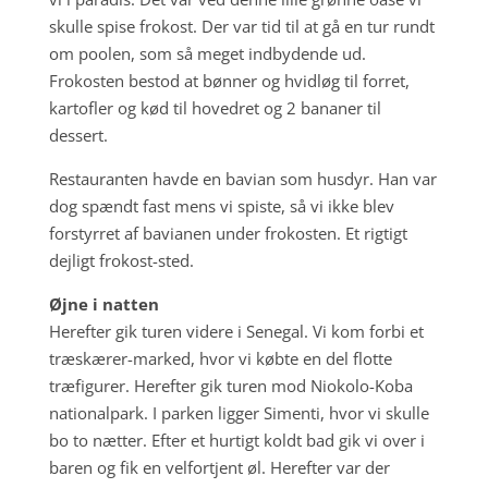
skulle spise frokost. Der var tid til at gå en tur rundt
om poolen, som så meget indbydende ud.
Frokosten bestod at bønner og hvidløg til forret,
kartofler og kød til hovedret og 2 bananer til
dessert.
Restauranten havde en bavian som husdyr. Han var
dog spændt fast mens vi spiste, så vi ikke blev
forstyrret af bavianen under frokosten. Et rigtigt
dejligt frokost-sted.
Øjne i natten
Herefter gik turen videre i Senegal. Vi kom forbi et
træskærer-marked, hvor vi købte en del flotte
træfigurer. Herefter gik turen mod
Niokolo-Koba
nationalpark. I parken ligger
Simenti, hvor vi skulle
bo to nætter. Efter et hurtigt koldt bad gik vi over i
baren og fik en velfortjent øl. Herefter var der