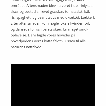
området. Aftensmaden blev serveret i stearinlysets
skær og bestod af revet græskar, tomatsalat, kål,
ris, spaghetti og peanutsovs med oksekød. Lækkert.
Efter aftensmaden kom nogle lokale kvinder forbi
og dansede for os i bålets skær. En meget smuk
oplevelse. Da vi lagde vores hoveder på
hovedpuden i vores hytte faldt vi i søvn til alle
naturens nattelyde.