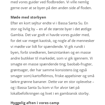
med vores guider ved flodbreden. Vi ville nemlig
gerne over at se byen på den anden side af floden.
Møde med storbyen
Efter en kort sejltur endte vi i Bassa Santa Su. En
stor og livlig by – en af de største byer i det østlige
Gambia. Det var godt vi havde vores guider med,
for det var meget kaotisk, og nogle af de mennesker
vi mødte var lidt for spændende. Vi gik rundt i
byen, forbi snedkeren, benzintanken og en masse
andre butikker til markedet, som vi gik igennem. Vi
smagte en masse spændende ting; baobab-frugter,
grøntsager, der har samme konsistens (og også
smager som) kartoffelmos, friske appelsiner og små
lækre grønne bananer. Dette var en stor oplevelse –
og i Bassa Santa Su kom vi for alvor tæt på
lokalbefolkningen og livet i en gambiansk storby.
Hyggelig aften i vores camp