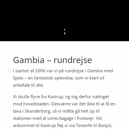
;
Gambia – rundrejse
I starten af 2006 var vi på rundrejse i Gambia med
Spies – en fantastisk oplevelse, som vi klart vil
anbefale til alle.
Vi skulle flyve fra Kastrup, og tog derfor nattoget
mod hovedstaden. Desværre var det ikke til at få en
taxa i Skanderborg, så vi måtte gå helt op til
stationen med al vores bagage i frostvejr. Vel
ankommet til Kastrup fløj vi via Tenerife til Banjul,