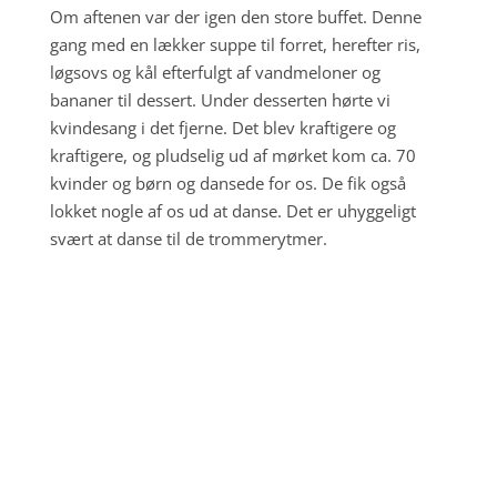
Om aftenen var der igen den store buffet. Denne
gang med en lækker suppe til forret, herefter ris,
løgsovs og kål efterfulgt af vandmeloner og
bananer til dessert. Under desserten hørte vi
kvindesang i det fjerne. Det blev kraftigere og
kraftigere, og pludselig ud af mørket kom ca. 70
kvinder og børn og dansede for os. De fik også
lokket nogle af os ud at danse. Det er uhyggeligt
svært at danse til de trommerytmer.
Dag 3 - Senegal