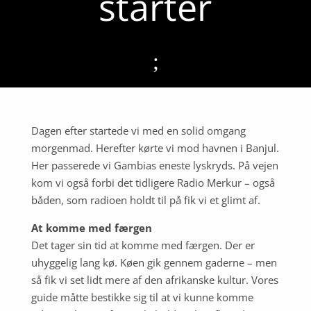
starter
;
Dagen efter startede vi med en solid omgang
morgenmad. Herefter kørte vi mod havnen i Banjul.
Her passerede vi Gambias eneste lyskryds. På vejen
kom vi også forbi det tidligere Radio Merkur – også
båden, som radioen holdt til på fik vi et glimt af.
At komme med færgen
Det tager sin tid at komme med færgen. Der er
uhyggelig lang kø. Køen gik gennem gaderne – men
så fik vi set lidt mere af den afrikanske kultur. Vores
guide måtte bestikke sig til at vi kunne komme