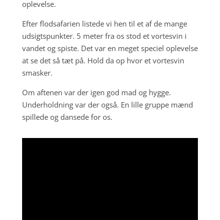
oplevelse.
Efter flodsafarien listede vi hen til et af de mange
udsigtspunkter. 5 meter fra os stod et vortesvin i
vandet og spiste. Det var en meget speciel oplevelse
at se det så tæt på. Hold da op hvor et vortesvin
smasker.
Om aftenen var der igen god mad og hygge.
Underholdning var der også. En lille gruppe mænd
spillede og dansede for os.