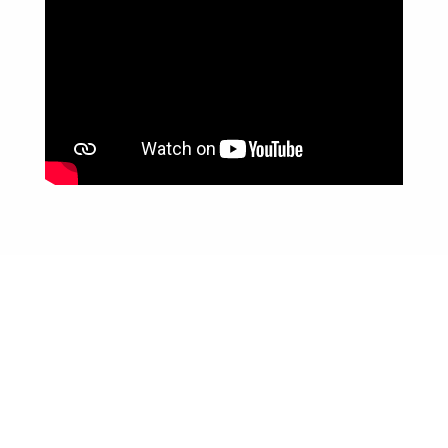
Dag 2 - bådtur
;