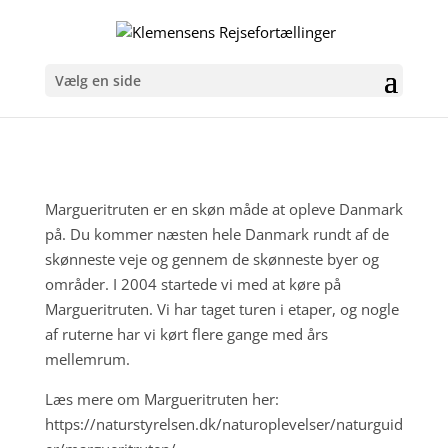
Vælg en side
Margueritruten er en skøn måde at opleve Danmark
på. Du kommer næsten hele Danmark rundt af de
skønneste veje og gennem de skønneste byer og
områder. I 2004 startede vi med at køre på
Margueritruten. Vi har taget turen i etaper, og nogle
af ruterne har vi kørt flere gange med års
mellemrum.
Læs mere om Margueritruten her:
https://naturstyrelsen.dk/naturoplevelser/naturguid