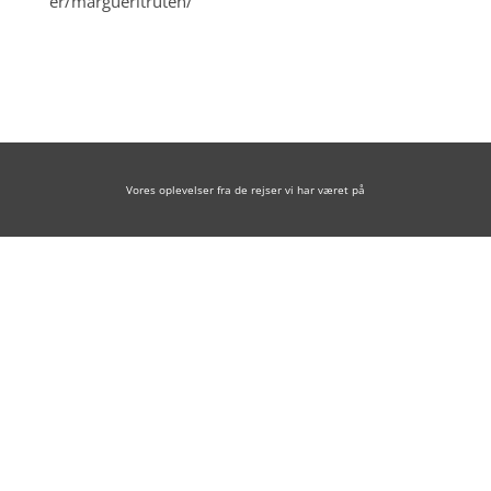
er/margueritruten/
Vores oplevelser fra de rejser vi har været på