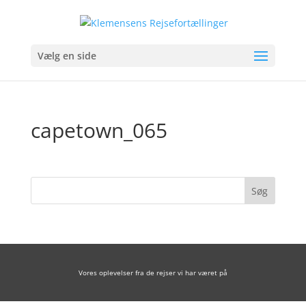
Vælg en side
capetown_065
Vores oplevelser fra de rejser vi har været på