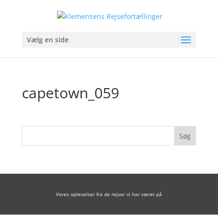
Vælg en side
capetown_059
Vores oplevelser fra de rejser vi har været på